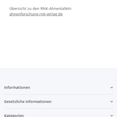
Übersicht zu den RNK-Ahnentafeln:
ahnenforschung.rnk-verlag.de
Informationen
Gesetzliche Informationen
Kategorien