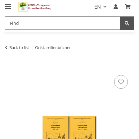
EN
Back to list
Ortsfamilienbücher