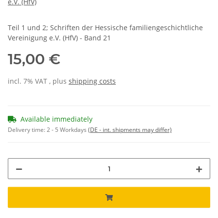
e.V. (HfV)
Teil 1 und 2; Schriften der Hessische familiengeschichtliche
Vereinigung e.V. (HfV) - Band 21
15,00 €
incl. 7% VAT , plus
shipping costs
Available immediately
Delivery time:
2 - 5 Workdays
(DE - int. shipments may differ)