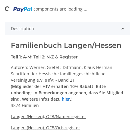
ading...
components are loading ...
Description
Familienbuch Langen/Hessen
Teil 1: A-M; Teil 2: N-Z & Register
Autoren: Werner, Gretel ; Dittmann, Klaus Herman
Schriften der Hessische familiengeschichtliche
Vereinigung e.V. (HfV) - Band 21
(Mitglieder der HfV erhalten 10% Rabatt. Bitte
unbedingt in Bemerkungen angeben, dass Sie Mitglied
sind. Weitere Infos dazu
hier
.)
3874 Familien
Langen (Hessen), OFB/Namenregister
Langen (Hessen), OFB/Ortsregister