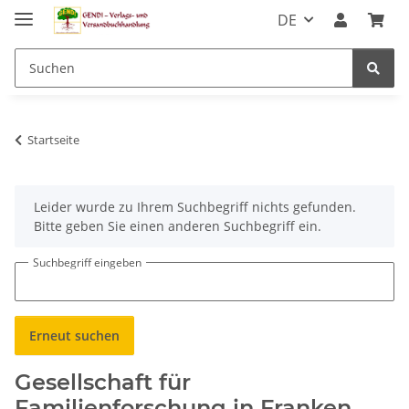
DE
Startseite
x
Leider wurde zu Ihrem Suchbegriff nichts gefunden.
Bitte geben Sie einen anderen Suchbegriff ein.
Suchbegriff eingeben
Erneut suchen
Gesellschaft für
Familienforschung in Franken