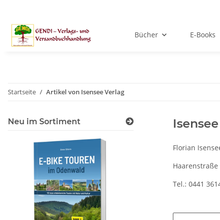
Bücher
E-Books
Startseite
Artikel von Isensee Verlag
Isensee
Neu im Sortiment
Florian Isens
Haarenstraße 
Tel.: 0441 36