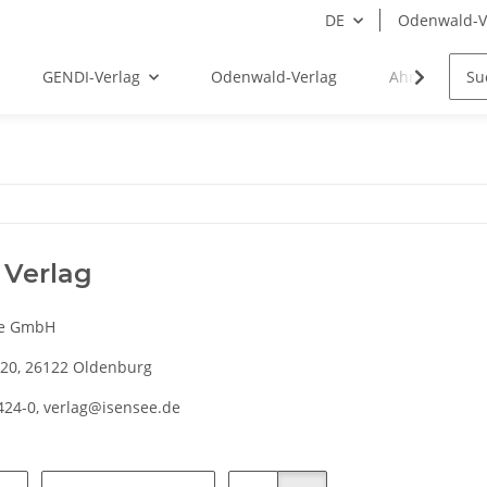
DE
Odenwald-V
GENDI-Verlag
Odenwald-Verlag
Ahnentafel / 
 Verlag
ee GmbH
20, 26122 Oldenburg
1424-0, verlag@isensee.de