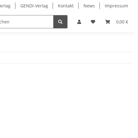
erlag
GENDI-Verlag
Kontakt
News
Impressum
Aufkleber
0,00 €