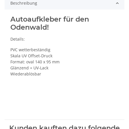
Beschreibung
Autoaufkleber für den
Odenwald!
Details:
PVC wetterbeständig
Skala UV Offset-Druck
Format: oval 140 x 95 mm
Glänzend + UV-Lack
Wiederablösbar
Kunden kauften dazu folgende