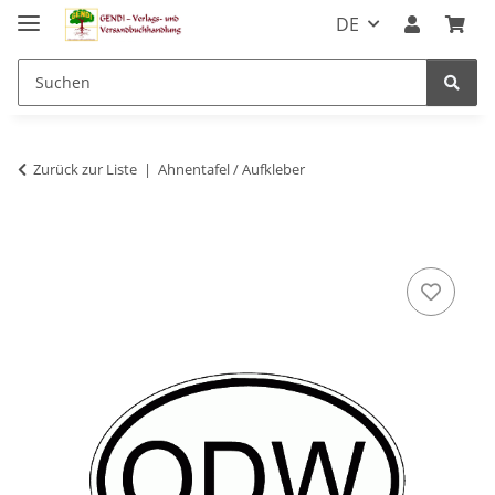
DE
Zurück zur Liste
Ahnentafel / Aufkleber