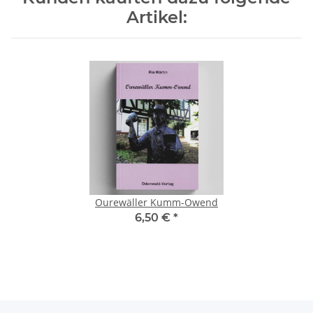
Artikel:
Ourewäller Kumm-Owend
6,50 €
*