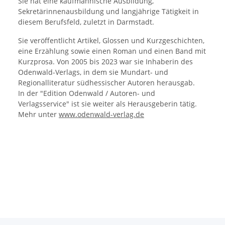
Sie hat eine kaufmännische Ausbildung,
Sekretärinnenausbildung und langjährige Tätigkeit in
diesem Berufsfeld, zuletzt in Darmstadt.
Sie veröffentlicht Artikel, Glossen und Kurzgeschichten,
eine Erzählung sowie einen Roman und einen Band mit
Kurzprosa. Von 2005 bis 2023 war sie Inhaberin des
Odenwald-Verlags, in dem sie Mundart- und
Regionalliteratur südhessischer Autoren herausgab.
In der "Edition Odenwald / Autoren- und
Verlagsservice" ist sie weiter als Herausgeberin tätig.
Mehr unter
www.odenwald-verlag.de