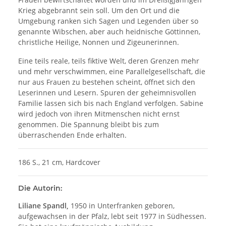
Krieg abgebrannt sein soll. Um den Ort und die
Umgebung ranken sich Sagen und Legenden über so
genannte Wibschen, aber auch heidnische Göttinnen,
christliche Heilige, Nonnen und Zigeunerinnen.
Eine teils reale, teils fiktive Welt, deren Grenzen mehr
und mehr verschwimmen, eine Parallelgesellschaft, die
nur aus Frauen zu bestehen scheint, öffnet sich den
Leserinnen und Lesern. Spuren der geheimnisvollen
Familie lassen sich bis nach England verfolgen. Sabine
wird jedoch von ihren Mitmenschen nicht ernst
genommen. Die Spannung bleibt bis zum
überraschenden Ende erhalten.
186 S., 21 cm, Hardcover
Die Autorin:
Liliane Spandl,
1950 in Unterfranken geboren,
aufgewachsen in der Pfalz, lebt seit 1977 in Südhessen.