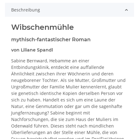
Beschreibung
Wibschenmühle
mythisch-fantastischer Roman
von Liliane Spandl
Sabine Bernward, Hebamme an einer
Entbindungsklinik, entdeckt eine auffallende
Ähnlichkeit zwischen ihrer Wöchnerin und deren
neugeborener Tochter. Als sie Mutter, Großmutter und
Urgroßmutter der Familie Mulier kennenlernt, glaubt
sie genetisch identische Kopien derselben Person vor
sich zu haben. Handelt es sich um eine Laune der
Natur, eine Genmutation oder gar um die sagenhafte
Jungfernzeugung? Sabine beginnt mit
Nachforschungen, die sie zum Haus der Muliers im
Odenwald führen. Dieses steht nach mündlichen
Überlieferungen an der Stelle einer Mühle, die von
Frauen bewirtschaftet worden und im Dreißigjährigen