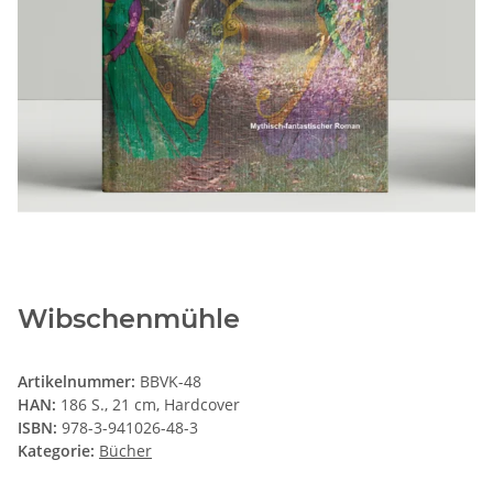
Wibschenmühle
Artikelnummer:
BBVK-48
HAN:
186 S., 21 cm, Hardcover
ISBN:
978-3-941026-48-3
Kategorie:
Bücher